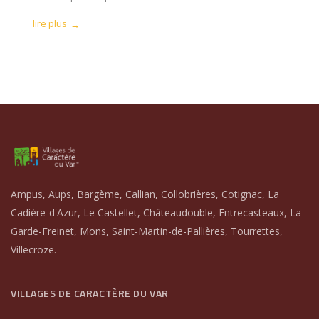
lire plus
→
Ampus, Aups, Bargème, Callian, Collobrières, Cotignac, La
Cadière-d'Azur, Le Castellet, Châteaudouble, Entrecasteaux, La
Garde-Freinet, Mons, Saint-Martin-de-Pallières, Tourrettes,
Villecroze.
VILLAGES DE CARACTÈRE DU VAR