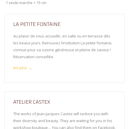
1 seule marche < 15 cm
LA PETITE FONTAINE
Au plaisir de vous accueillir, en salle ou en terrasse dès
les beaux jours. Retrouvez l’institution La petite fontaine,
connue pour sa cuisine généreuse et pleine de saveur !
Réservation conseillée.
lire plus
→
ATELIER CASTEX
The works of Jean-Jacques Castex will seduce you with
their diversity and beauty. They are waiting for you in his
workshop-boutique… You can also find them on Facebook.