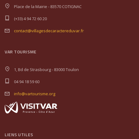
Place de la Mairie - 83570 COTIGNAC
(+33) 4 94 72 60 20
contact@villagesdecaractereduvar.fr
VAR TOURISME
1, Bd de Strasbourg - 83000 Toulon
04 94 18 59 60
info@vartourisme.org
LIENS UTILES