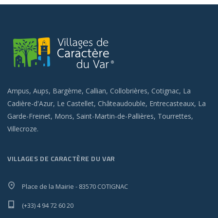
Ampus, Aups, Bargème, Callian, Collobrières, Cotignac, La
Cadière-d'Azur, Le Castellet, Châteaudouble, Entrecasteaux, La
Garde-Freinet, Mons, Saint-Martin-de-Pallières, Tourrettes,
Villecroze.
VILLAGES DE CARACTÈRE DU VAR
Place de la Mairie - 83570 COTIGNAC
(+33) 4 94 72 60 20