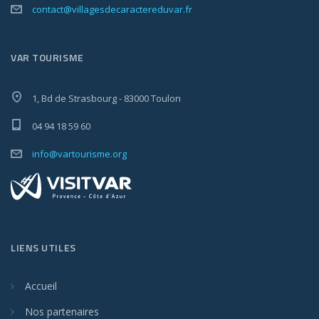
contact@villagesdecaractereduvar.fr
VAR TOURISME
1, Bd de Strasbourg - 83000 Toulon
04 94 18 59 60
info@vartourisme.org
LIENS UTILES
Accueil
Nos partenaires