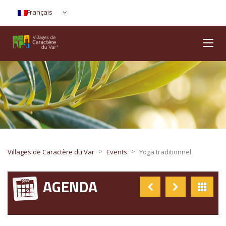
Français
>
>
Villages de Caractère du Var
Events
Yoga traditionnel
AGENDA