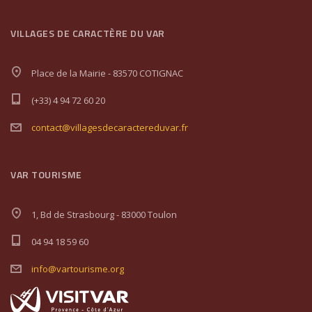
VILLAGES DE CARACTÈRE DU VAR
Place de la Mairie - 83570 COTIGNAC
(+33) 4 94 72 60 20
contact@villagesdecaractereduvar.fr
VAR TOURISME
1, Bd de Strasbourg - 83000 Toulon
04 94 18 59 60
info@vartourisme.org