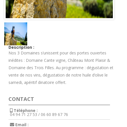
Description :
Nos 3 Domaines s’unissent pour des portes ouvertes
inédites : Domaine Cante vigne, Château Mont Plaisir &
Domaine des Trois Filles. Au programme : dégustation et
vente de nos vins, dégustation de notre huile d’olive le
samedi, apéritif dinatoire offert.
CONTACT
Téléphone :
04 94 71 27 53 / 06 60 89 67 76
Email :