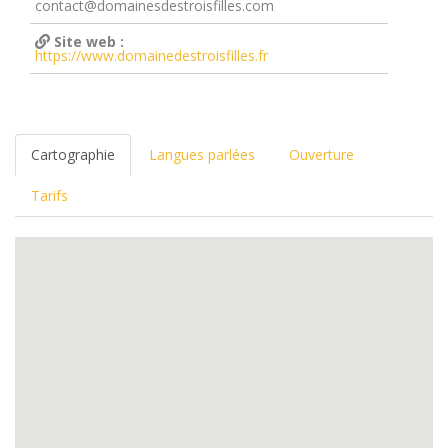
contact@domainesdestroisfilles.com
Site web :
https://www.domainedestroisfilles.fr
Cartographie
Langues parlées
Ouverture
Tarifs