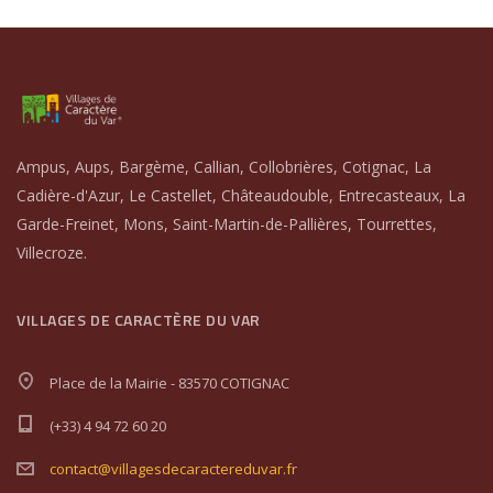
Ampus, Aups, Bargème, Callian, Collobrières, Cotignac, La
Cadière-d'Azur, Le Castellet, Châteaudouble, Entrecasteaux, La
Garde-Freinet, Mons, Saint-Martin-de-Pallières, Tourrettes,
Villecroze.
VILLAGES DE CARACTÈRE DU VAR
Place de la Mairie - 83570 COTIGNAC
(+33) 4 94 72 60 20
contact@villagesdecaractereduvar.fr