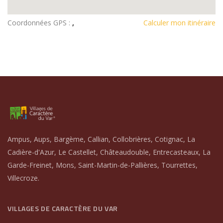
Coordonnées GPS :
,
Calculer mon itinéraire
Ampus, Aups, Bargème, Callian, Collobrières, Cotignac, La
Cadière-d'Azur, Le Castellet, Châteaudouble, Entrecasteaux, La
Garde-Freinet, Mons, Saint-Martin-de-Pallières, Tourrettes,
Villecroze.
VILLAGES DE CARACTÈRE DU VAR