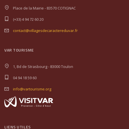
Place de la Mairie - 83570 COTIGNAC
(+33) 4 94 72 60 20
contact@villagesdecaractereduvar.fr
VAR TOURISME
1, Bd de Strasbourg - 83000 Toulon
04 94 18 59 60
info@vartourisme.org
LIENS UTILES