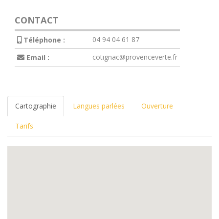
CONTACT
04 94 04 61 87
Téléphone :
cotignac@provenceverte.fr
Email :
Cartographie
Langues parlées
Ouverture
Tarifs