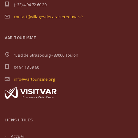
(+33) 4 94 72 60 20
contact@villagesdecaractereduvar.fr
VAR TOURISME
1, Bd de Strasbourg - 83000 Toulon
04 94 18 59 60
info@vartourisme.org
LIENS UTILES
Accueil