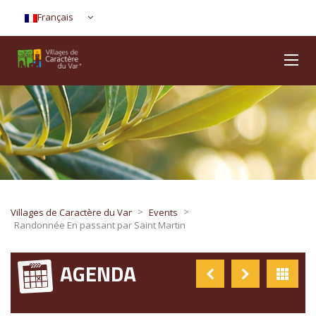
Français
>
>
Villages de Caractère du Var
Events
Randonnée En passant par Saint Martin
AGENDA