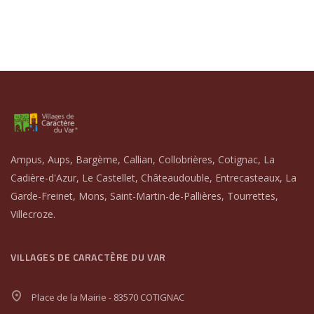
Ampus, Aups, Bargème, Callian, Collobrières, Cotignac, La
Cadière-d'Azur, Le Castellet, Châteaudouble, Entrecasteaux, La
Garde-Freinet, Mons, Saint-Martin-de-Pallières, Tourrettes,
Villecroze.
VILLAGES DE CARACTÈRE DU VAR
Place de la Mairie - 83570 COTIGNAC