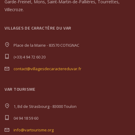
Garde-Freinet, Mons, Saint-Martin-de-Pallières, Tourrettes,
Villecroze.
VILLAGES DE CARACTÈRE DU VAR
Place de la Mairie - 83570 COTIGNAC
(+33) 4 94 72 60 20
contact@villagesdecaractereduvar.fr
VAR TOURISME
1, Bd de Strasbourg - 83000 Toulon
04 94 18 59 60
info@vartourisme.org