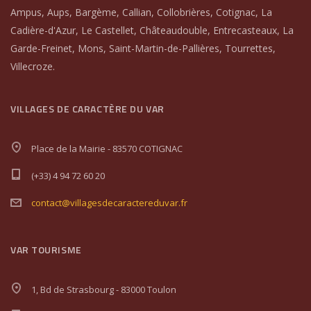
Ampus, Aups, Bargème, Callian, Collobrières, Cotignac, La
Cadière-d'Azur, Le Castellet, Châteaudouble, Entrecasteaux, La
Garde-Freinet, Mons, Saint-Martin-de-Pallières, Tourrettes,
Villecroze.
VILLAGES DE CARACTÈRE DU VAR
Place de la Mairie - 83570 COTIGNAC
(+33) 4 94 72 60 20
contact@villagesdecaractereduvar.fr
VAR TOURISME
1, Bd de Strasbourg - 83000 Toulon