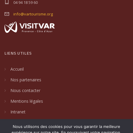
04 94 18 59 60
info@vartourisme.org
LIENS UTILES
Accueil
Nos partenaires
Nous contacter
Mentions légales
Intranet
Nous utilisons des cookies pour vous garantir la meilleure
expérience sur notre site. En poursuivant votre navigation,