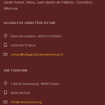
Garde-Freinet, Mons, Saint-Martin-de-Pallières, Tourrettes,
Villecroze.
VILLAGES DE CARACTÈRE DU VAR
Place de la Mairie - 83570 COTIGNAC
(+33) 4 94 72 60 20
contact@villagesdecaractereduvar.fr
VAR TOURISME
1, Bd de Strasbourg - 83000 Toulon
04 94 18 59 60
info@vartourisme.org