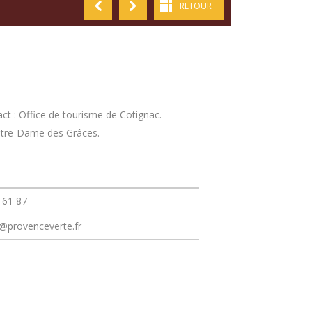
RETOUR
act : Office de tourisme de Cotignac.
Notre-Dame des Grâces.
 61 87
@provenceverte.fr