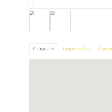
Cartographie
Langues parlées
Ouvertu