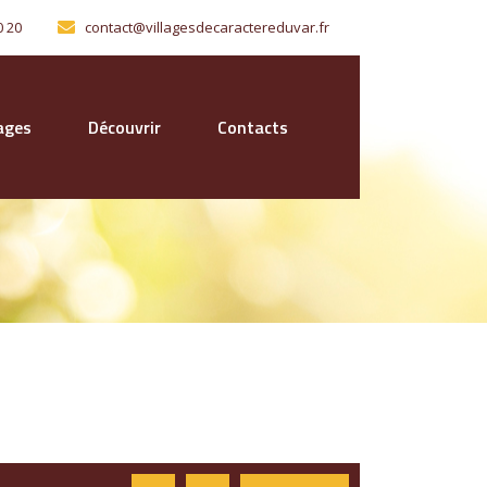
0 20
contact@villagesdecaractereduvar.fr
lages
Découvrir
Contacts