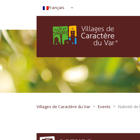
Français
>
>
Villages de Caractère du Var
Events
Nativité de