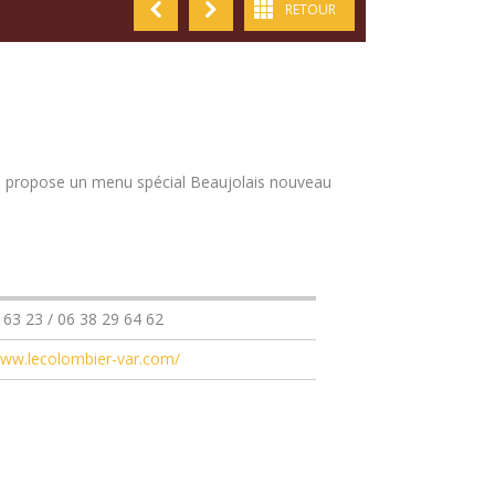
RETOUR
 propose un menu spécial Beaujolais nouveau
 63 23 / 06 38 29 64 62
www.lecolombier-var.com/