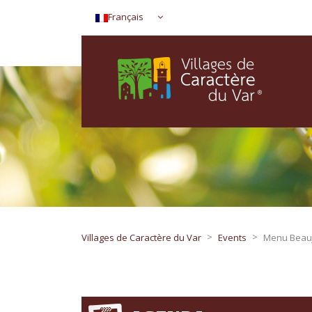
Français
>
>
Villages de Caractère du Var
Events
Menu Beauj