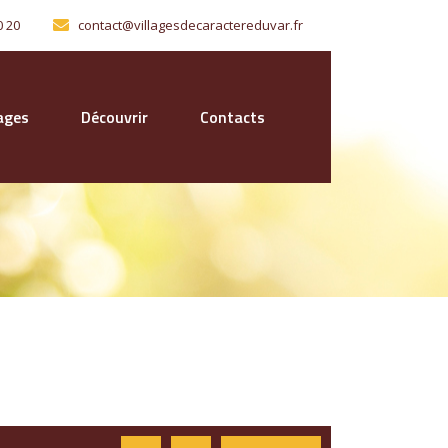
0 20
contact@villagesdecaractereduvar.fr
lages
Découvrir
Contacts