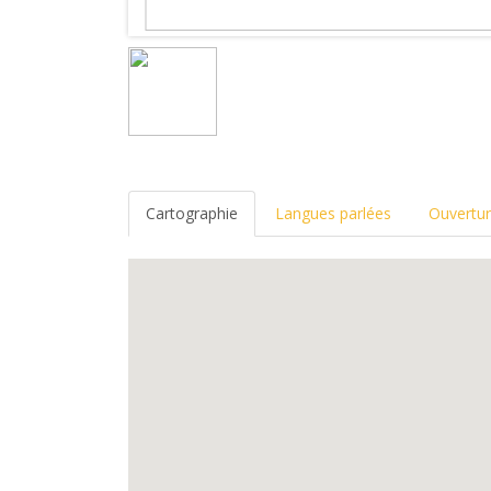
Cartographie
Langues parlées
Ouvertu