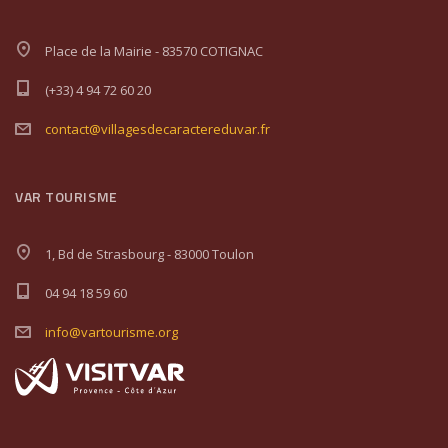
Place de la Mairie - 83570 COTIGNAC
(+33) 4 94 72 60 20
contact@villagesdecaractereduvar.fr
VAR TOURISME
1, Bd de Strasbourg - 83000 Toulon
04 94 18 59 60
info@vartourisme.org