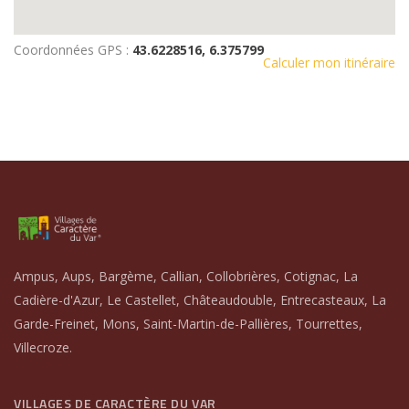
Coordonnées GPS :
43.6228516, 6.375799
Calculer mon itinéraire
Ampus, Aups, Bargème, Callian, Collobrières, Cotignac, La
Cadière-d'Azur, Le Castellet, Châteaudouble, Entrecasteaux, La
Garde-Freinet, Mons, Saint-Martin-de-Pallières, Tourrettes,
Villecroze.
VILLAGES DE CARACTÈRE DU VAR