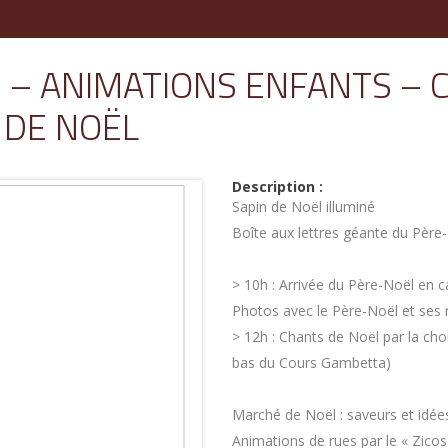
 ANIMATIONS ENFANTS – C
 DE NOËL
Description :
Sapin de Noël illuminé
Boîte aux lettres géante du Père
> 10h : Arrivée du Père-Noël en c
Photos avec le Père-Noël et ses 
> 12h : Chants de Noël par la cho
bas du Cours Gambetta)
Marché de Noël : saveurs et idé
Animations de rues par le « Zico