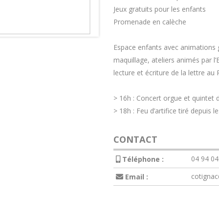
Jeux gratuits pour les enfants
Promenade en calèche
Espace enfants avec animations 
maquillage, ateliers animés par l
lecture et écriture de la lettre
> 16h : Concert orgue et quintet de
> 18h : Feu d’artifice tiré depuis l
CONTACT
04 94 04
Téléphone :
cotignac
Email :