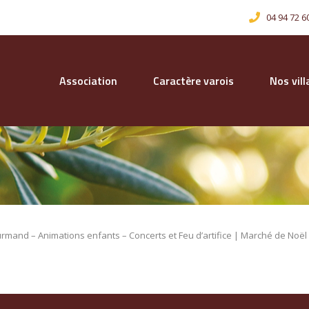
04 94 72 6
Association
Caractère varois
Nos vil
mand – Animations enfants – Concerts et Feu d’artifice | Marché de Noël