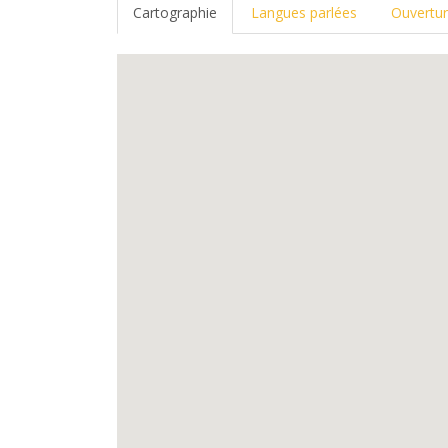
Cartographie
Langues parlées
Ouvertu