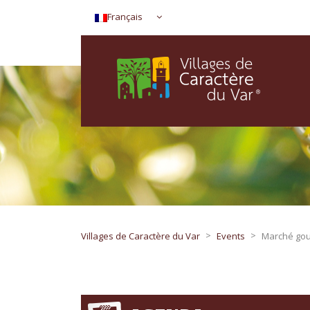
Français
>
>
Villages de Caractère du Var
Events
Marché gour