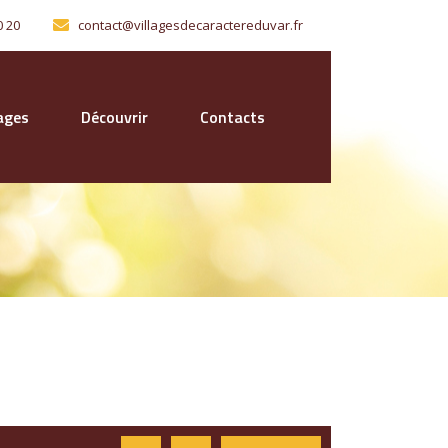
0 20
contact@villagesdecaractereduvar.fr
lages
Découvrir
Contacts