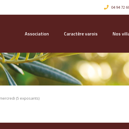
04 94 72 6
Association
Caractère varois
Nos vil
mercredi (5 exposants)