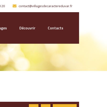
0 20
contact@villagesdecaractereduvar.fr
lages
Découvrir
Contacts