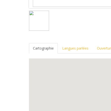
Cartographie
Langues parlées
Ouvertu