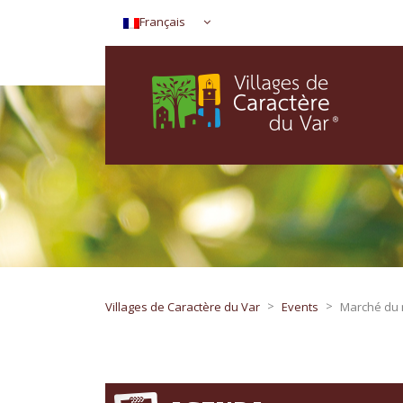
Français
>
>
Villages de Caractère du Var
Events
Marché du 