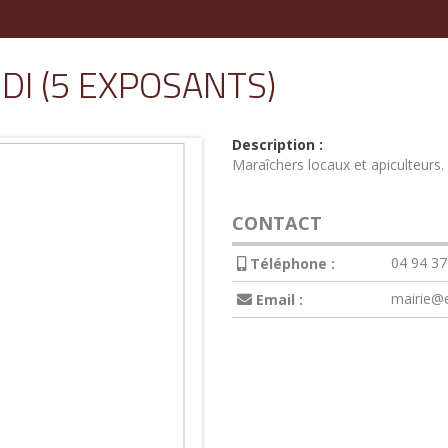
I (5 EXPOSANTS)
Description :
Maraîchers locaux et apiculteurs.
CONTACT
04 94 37
Téléphone :
mairie@e
Email :