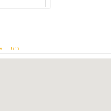
re
Tarifs