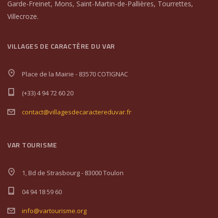
Garde-Freinet, Mons, Saint-Martin-de-Pallières, Tourrettes,
Villecroze.
VILLAGES DE CARACTÈRE DU VAR
Place de la Mairie - 83570 COTIGNAC
(+33) 4 94 72 60 20
contact@villagesdecaractereduvar.fr
VAR TOURISME
1, Bd de Strasbourg - 83000 Toulon
04 94 18 59 60
info@vartourisme.org