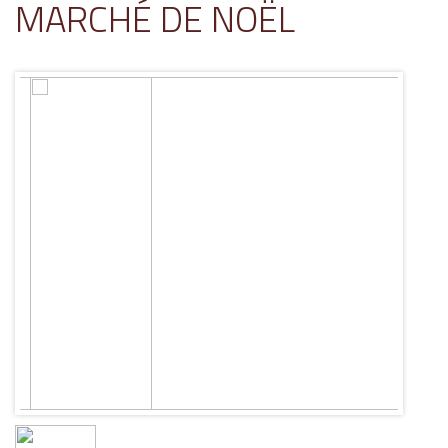
MARCHÉ DE NOËL