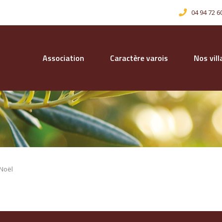
04 94 72 6
Association
Caractère varois
Nos vil
Noël