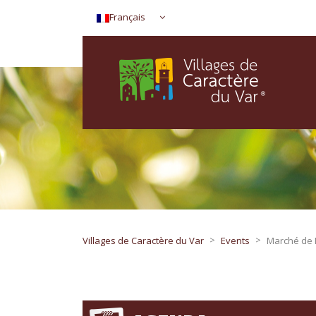
Français
>
>
Villages de Caractère du Var
Events
Marché de 