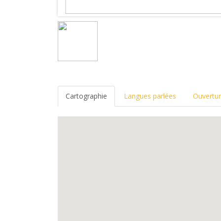
Cartographie
Langues parlées
Ouvertu