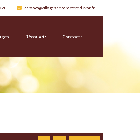
0 20
contact@villagesdecaractereduvar.fr
lages
Découvrir
Contacts