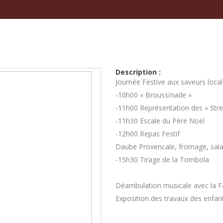
Description :
Journée Festive aux saveurs local
-10h00 « Broussïnade »
-11h00 Représentation des « Str
-11h30 Escale du Père Noël
-12h00 Repas Festif
Daube Provencale, fromage, salade
-15h30 Tirage de la Tombola
Déambulation musicale avec la F
Exposition des travaux des enfant