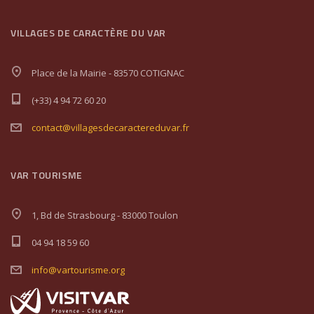
VILLAGES DE CARACTÈRE DU VAR
Place de la Mairie - 83570 COTIGNAC
(+33) 4 94 72 60 20
contact@villagesdecaractereduvar.fr
VAR TOURISME
1, Bd de Strasbourg - 83000 Toulon
04 94 18 59 60
info@vartourisme.org