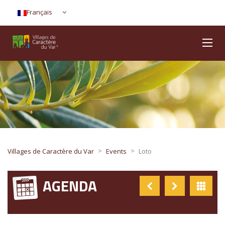
Français
>
>
Villages de Caractère du Var
Events
Loto
AGENDA