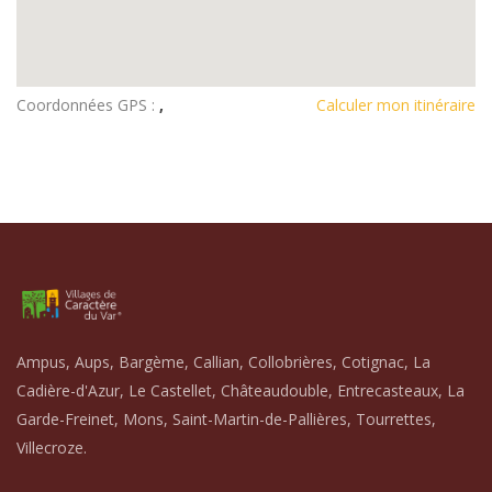
Coordonnées GPS :
,
Calculer mon itinéraire
Ampus, Aups, Bargème, Callian, Collobrières, Cotignac, La
Cadière-d'Azur, Le Castellet, Châteaudouble, Entrecasteaux, La
Garde-Freinet, Mons, Saint-Martin-de-Pallières, Tourrettes,
Villecroze.