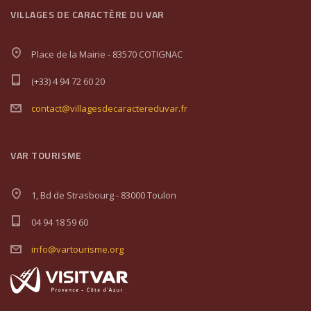
VILLAGES DE CARACTÈRE DU VAR
Place de la Mairie - 83570 COTIGNAC
(+33) 4 94 72 60 20
contact@villagesdecaractereduvar.fr
VAR TOURISME
1, Bd de Strasbourg - 83000 Toulon
04 94 18 59 60
info@vartourisme.org