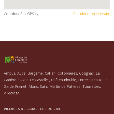
Coordonnées GPS :
,
Calculer mon itinéraire
Ampus, Aups, Bargème, Callian, Collobrières, Cotignac, La
Cadière-d'Azur, Le Castellet, Châteaudouble, Entrecasteaux, La
Garde-Freinet, Mons, Saint-Martin-de-Pallières, Tourrettes,
Villecroze.
VILLAGES DE CARACTÈRE DU VAR