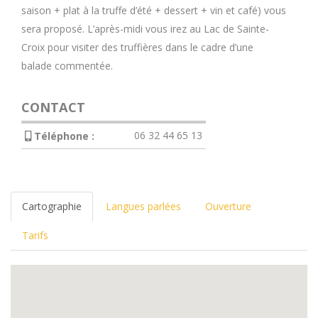
saison + plat à la truffe d’été + dessert + vin et café) vous
sera proposé. L’après-midi vous irez au Lac de Sainte-
Croix pour visiter des truffières dans le cadre d’une
balade commentée.
CONTACT
06 32 44 65 13
Téléphone :
Cartographie
Langues parlées
Ouverture
Tarifs