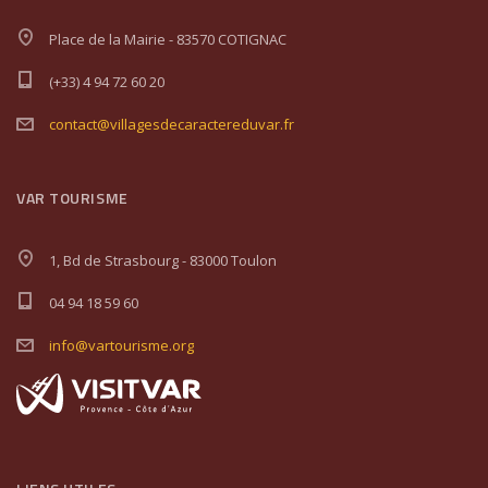
Place de la Mairie - 83570 COTIGNAC
(+33) 4 94 72 60 20
contact@villagesdecaractereduvar.fr
VAR TOURISME
1, Bd de Strasbourg - 83000 Toulon
04 94 18 59 60
info@vartourisme.org