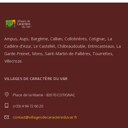
Ampus, Aups, Bargème, Callian, Collobrières, Cotignac, La
Cadière-d'Azur, Le Castellet, Châteaudouble, Entrecasteaux, La
Garde-Freinet, Mons, Saint-Martin-de-Pallières, Tourrettes,
Villecroze.
VILLAGES DE CARACTÈRE DU VAR
Place de la Mairie - 83570 COTIGNAC
(+33) 4 94 72 60 20
contact@villagesdecaractereduvar.fr