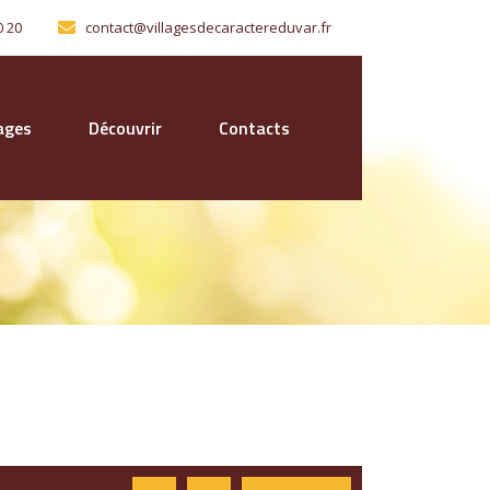
0 20
contact@villagesdecaractereduvar.fr
lages
Découvrir
Contacts