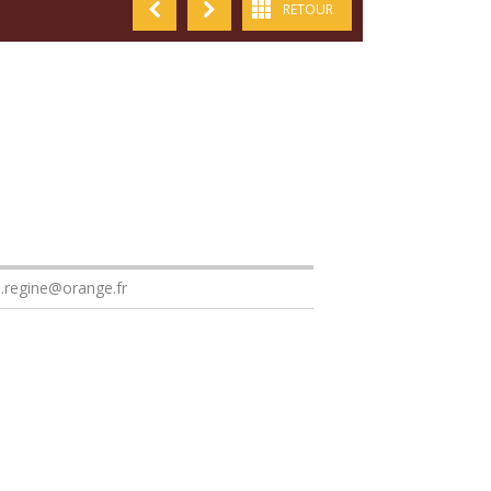
RETOUR
.regine@orange.fr