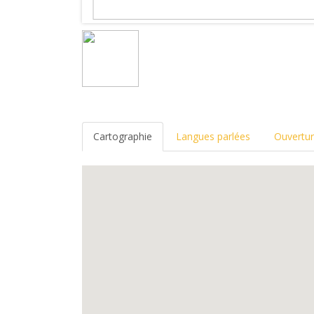
Cartographie
Langues parlées
Ouvertu