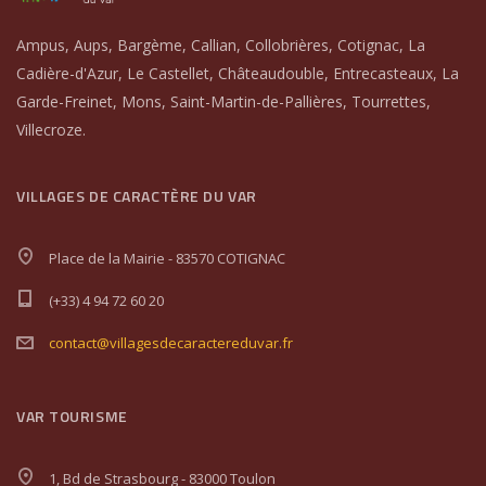
Ampus, Aups, Bargème, Callian, Collobrières, Cotignac, La
Cadière-d'Azur, Le Castellet, Châteaudouble, Entrecasteaux, La
Garde-Freinet, Mons, Saint-Martin-de-Pallières, Tourrettes,
Villecroze.
VILLAGES DE CARACTÈRE DU VAR
Place de la Mairie - 83570 COTIGNAC
(+33) 4 94 72 60 20
contact@villagesdecaractereduvar.fr
VAR TOURISME
1, Bd de Strasbourg - 83000 Toulon