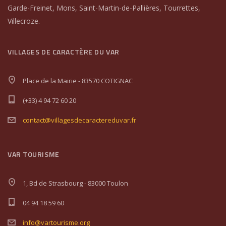
Garde-Freinet, Mons, Saint-Martin-de-Pallières, Tourrettes,
Villecroze.
VILLAGES DE CARACTÈRE DU VAR
Place de la Mairie - 83570 COTIGNAC
(+33) 4 94 72 60 20
contact@villagesdecaractereduvar.fr
VAR TOURISME
1, Bd de Strasbourg - 83000 Toulon
04 94 18 59 60
info@vartourisme.org