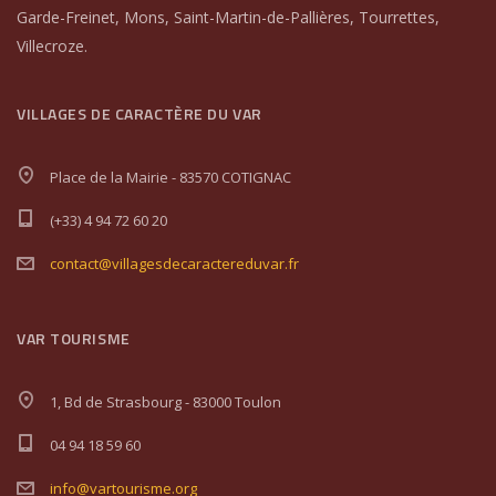
Garde-Freinet, Mons, Saint-Martin-de-Pallières, Tourrettes,
Villecroze.
VILLAGES DE CARACTÈRE DU VAR
Place de la Mairie - 83570 COTIGNAC
(+33) 4 94 72 60 20
contact@villagesdecaractereduvar.fr
VAR TOURISME
1, Bd de Strasbourg - 83000 Toulon
04 94 18 59 60
info@vartourisme.org