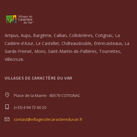
Ampus, Aups, Bargème, Callian, Collobrières, Cotignac, La
Cadière-d'Azur, Le Castellet, Châteaudouble, Entrecasteaux, La
Garde-Freinet, Mons, Saint-Martin-de-Pallières, Tourrettes,
Villecroze.
VILLAGES DE CARACTÈRE DU VAR
Place de la Mairie - 83570 COTIGNAC
(+33) 4 94 72 60 20
contact@villagesdecaractereduvar.fr