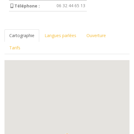
06 32 44 65 13
Téléphone :
Cartographie
Langues parlées
Ouverture
Tarifs