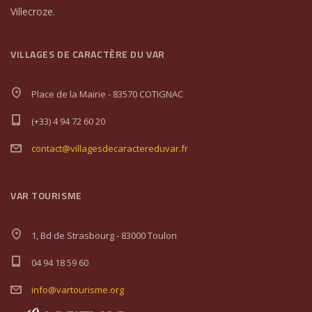
Villecroze.
VILLAGES DE CARACTÈRE DU VAR
Place de la Mairie - 83570 COTIGNAC
(+33) 4 94 72 60 20
contact@villagesdecaractereduvar.fr
VAR TOURISME
1, Bd de Strasbourg - 83000 Toulon
04 94 18 59 60
info@vartourisme.org