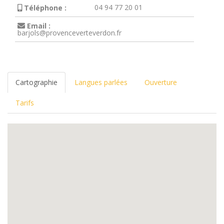
04 94 77 20 01
Téléphone :
Email :
barjols@provenceverteverdon.fr
Cartographie
Langues parlées
Ouverture
Tarifs