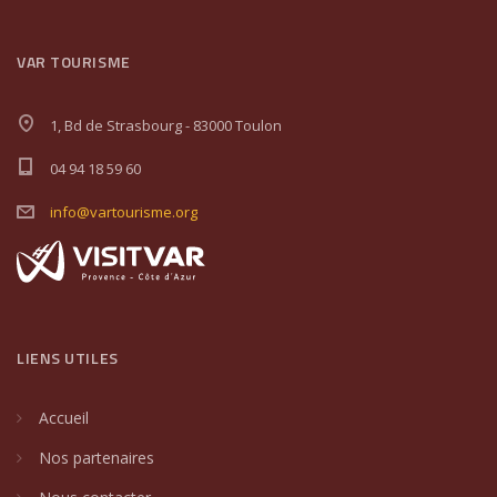
VAR TOURISME
1, Bd de Strasbourg - 83000 Toulon
04 94 18 59 60
info@vartourisme.org
LIENS UTILES
Accueil
Nos partenaires