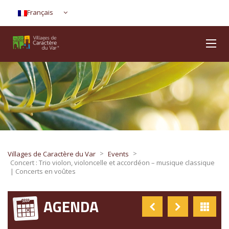
Français
>
>
Villages de Caractère du Var
Events
Concert : Trio violon, violoncelle et accordéon – musique classique
| Concerts en voûtes
AGENDA