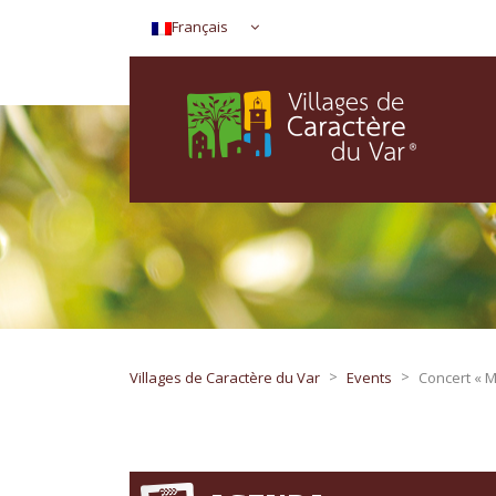
Français
>
>
Villages de Caractère du Var
Events
Concert « 