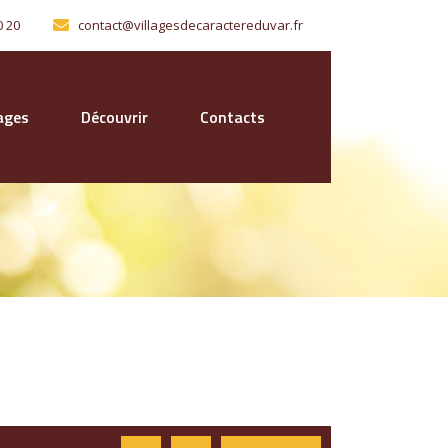
0 20
contact@villagesdecaractereduvar.fr
lages
Découvrir
Contacts