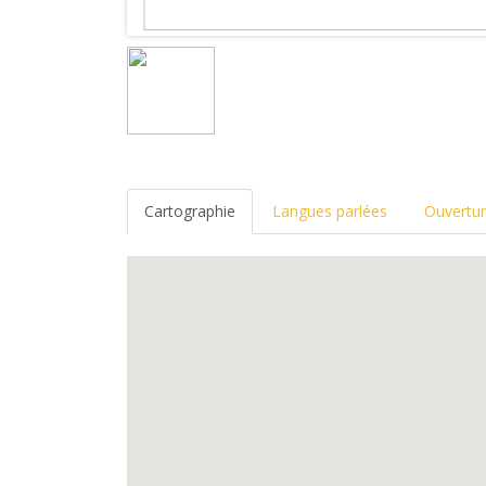
Cartographie
Langues parlées
Ouvertu