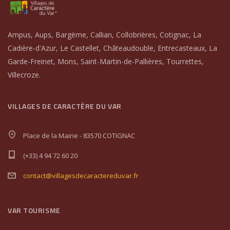
Ampus, Aups, Bargème, Callian, Collobrières, Cotignac, La
Cadière-d'Azur, Le Castellet, Châteaudouble, Entrecasteaux, La
Garde-Freinet, Mons, Saint-Martin-de-Pallières, Tourrettes,
Villecroze.
VILLAGES DE CARACTÈRE DU VAR
Place de la Mairie - 83570 COTIGNAC
(+33) 4 94 72 60 20
contact@villagesdecaractereduvar.fr
VAR TOURISME