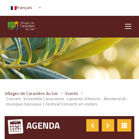
Français
>
>
Villages de Caractère du Var
Events
Concert : Ensemble Caravanne : Lamento d’Amore – Monteverdi –
musique classique | Festival Concerts en voûtes
AGENDA