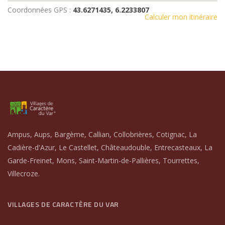
Coordonnées GPS :
43.6271435, 6.2233807
Calculer mon itinéraire
Ampus, Aups, Bargème, Callian, Collobrières, Cotignac, La
Cadière-d'Azur, Le Castellet, Châteaudouble, Entrecasteaux, La
Garde-Freinet, Mons, Saint-Martin-de-Pallières, Tourrettes,
Villecroze.
VILLAGES DE CARACTÈRE DU VAR