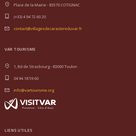
Place de la Mairie - 83570 COTIGNAC
(+33) 4 94 72 60 20
contact@villagesdecaractereduvar.fr
VAR TOURISME
1, Bd de Strasbourg - 83000 Toulon
04 94 18 59 60
info@vartourisme.org
LIENS UTILES