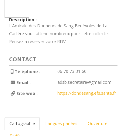
Description :
L’Amicale des Donneurs de Sang Bénévoles de La
Cadière vous attend nombreux pour cette collecte.
Pensez à réserver votre RDV.
CONTACT
06 70 73 31 60
Téléphone :
adsb.secretaire@gmail.com
Email :
https://dondesang.efs.sante.fr
Site web :
Cartographie
Langues parlées
Ouverture
Tarifs