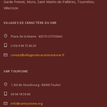
Garde-Freinet, Mons, Saint-Martin-de-Pallières, Tourrettes,
Villecroze.
VILLAGES DE CARACTÈRE DU VAR
Place de la Mairie - 83570 COTIGNAC
(+33) 4 94 72 60 20
contact@villagesdecaractereduvar.fr
VAR TOURISME
1, Bd de Strasbourg - 83000 Toulon
04 94 18 59 60
info@vartourisme.org