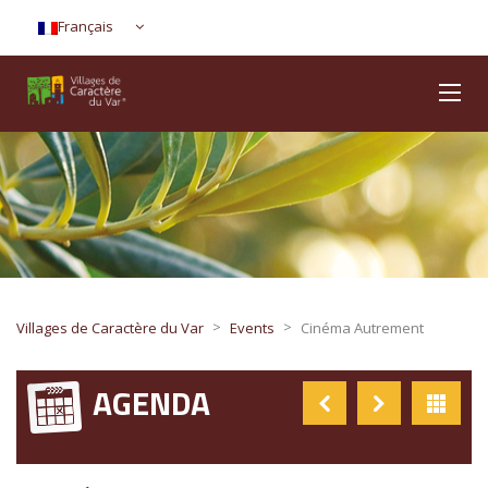
Français
>
>
Villages de Caractère du Var
Events
Cinéma Autrement
AGENDA