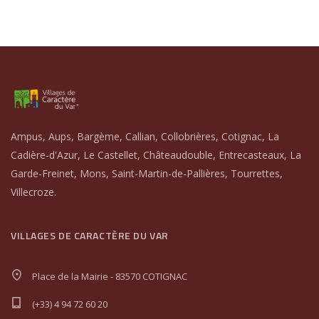
Ampus, Aups, Bargème, Callian, Collobrières, Cotignac, La
Cadière-d'Azur, Le Castellet, Châteaudouble, Entrecasteaux, La
Garde-Freinet, Mons, Saint-Martin-de-Pallières, Tourrettes,
Villecroze.
VILLAGES DE CARACTÈRE DU VAR
Place de la Mairie - 83570 COTIGNAC
(+33) 4 94 72 60 20