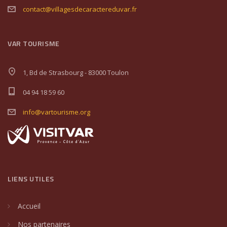
contact@villagesdecaractereduvar.fr
VAR TOURISME
1, Bd de Strasbourg - 83000 Toulon
04 94 18 59 60
info@vartourisme.org
LIENS UTILES
Accueil
Nos partenaires