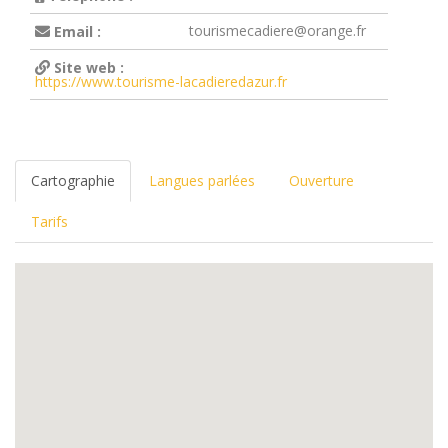
tourismecadiere@orange.fr
Email :
Site web :
https://www.tourisme-lacadieredazur.fr
Cartographie
Langues parlées
Ouverture
Tarifs