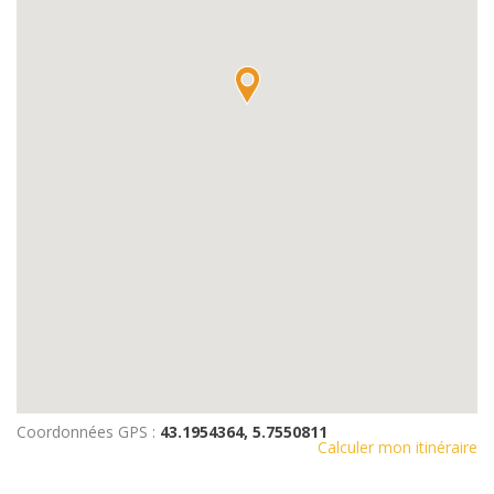
Coordonnées GPS :
43.1954364, 5.7550811
Calculer mon itinéraire