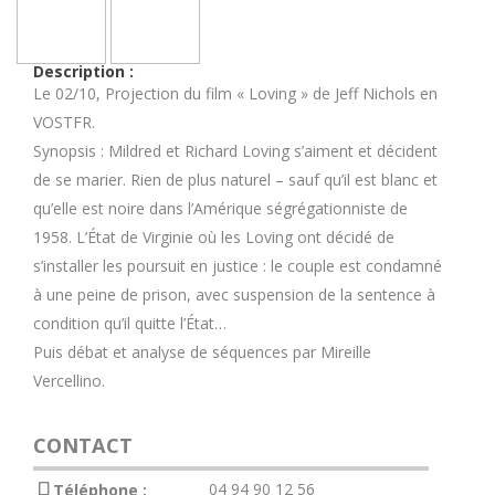
Description :
Le 02/10, Projection du film « Loving » de Jeff Nichols en
VOSTFR.
Synopsis : Mildred et Richard Loving s’aiment et décident
de se marier. Rien de plus naturel – sauf qu’il est blanc et
qu’elle est noire dans l’Amérique ségrégationniste de
1958. L’État de Virginie où les Loving ont décidé de
s’installer les poursuit en justice : le couple est condamné
à une peine de prison, avec suspension de la sentence à
condition qu’il quitte l’État…
Puis débat et analyse de séquences par Mireille
Vercellino.
CONTACT
04 94 90 12 56
Téléphone :