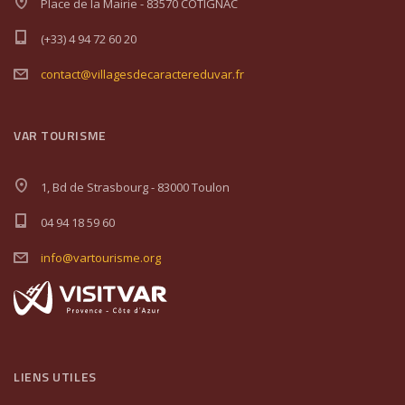
Place de la Mairie - 83570 COTIGNAC
(+33) 4 94 72 60 20
contact@villagesdecaractereduvar.fr
VAR TOURISME
1, Bd de Strasbourg - 83000 Toulon
04 94 18 59 60
info@vartourisme.org
LIENS UTILES