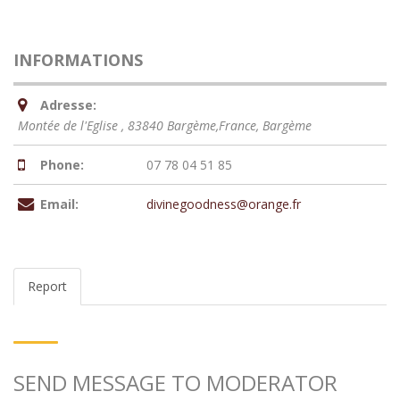
INFORMATIONS
Adresse:
Montée de l'Eglise , 83840 Bargème,France
,
Bargème
Phone:
07 78 04 51 85
Email:
divinegoodness@orange.fr
Report
SEND MESSAGE TO MODERATOR