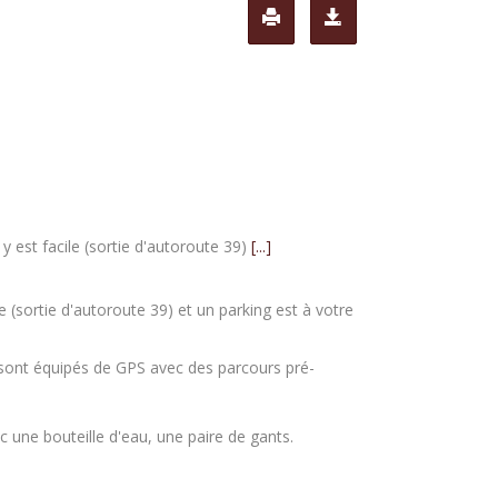
y est facile (sortie d'autoroute 39)
[...]
e (sortie d'autoroute 39) et un parking est à votre
s sont équipés de GPS avec des parcours pré-
c une bouteille d'eau, une paire de gants.