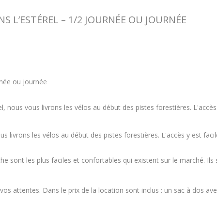
S L’ESTÉREL – 1/2 JOURNÉE OU JOURNÉE
rnée ou journée
, nous vous livrons les vélos au début des pistes forestières. L'accès 
 livrons les vélos au début des pistes forestières. L'accès y est facil
e sont les plus faciles et confortables qui existent sur le marché. Il
s attentes. Dans le prix de la location sont inclus : un sac à dos ave