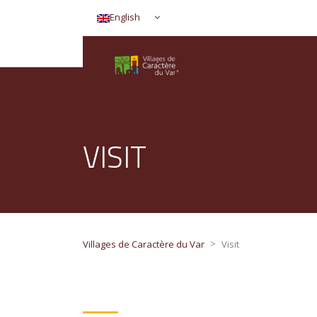
English
VISIT
>
Villages de Caractère du Var
Visit