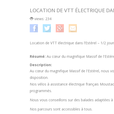
LOCATION DE VTT ÉLECTRIQUE DAN
views: 234
Location de VTT électrique dans l’Estérel – 1/2 jou
Résumé:
Au cœur du magnifique Massif de l'Estérel
Description:
Au cœur du magnifique Massif de l'Estérel, nous vous
disposition.
Nos vélos à assistance électrique français Moustach
programmés.
Nous vous conseillons sur des balades adaptées à vo
Nos parcours sont accessibles à tous.