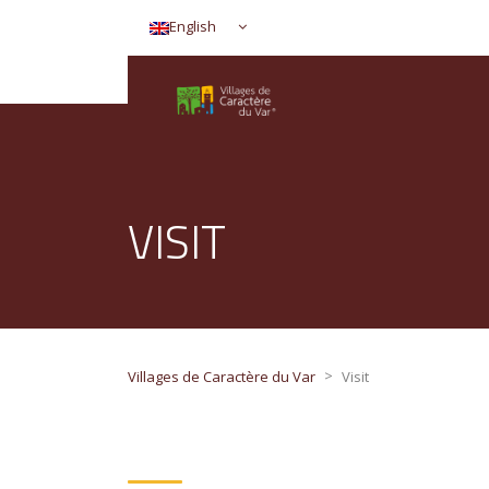
English
VISIT
>
Villages de Caractère du Var
Visit