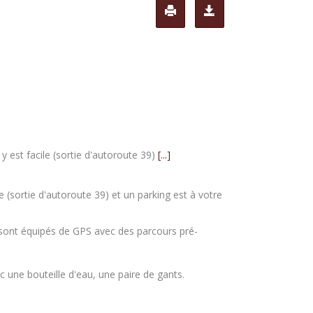
y est facile (sortie d'autoroute 39)
[...]
e (sortie d'autoroute 39) et un parking est à votre
s sont équipés de GPS avec des parcours pré-
c une bouteille d'eau, une paire de gants.