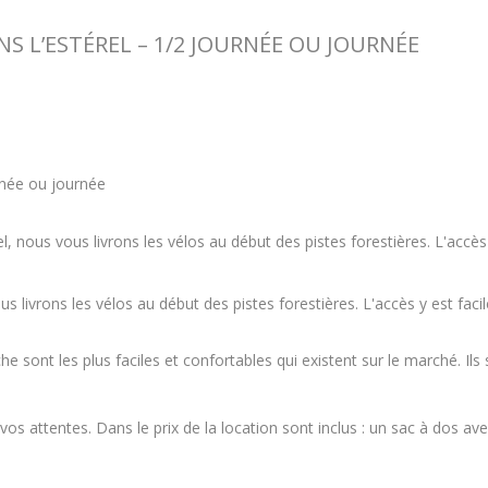
S L’ESTÉREL – 1/2 JOURNÉE OU JOURNÉE
rnée ou journée
, nous vous livrons les vélos au début des pistes forestières. L'accès 
 livrons les vélos au début des pistes forestières. L'accès y est facil
e sont les plus faciles et confortables qui existent sur le marché. Il
s attentes. Dans le prix de la location sont inclus : un sac à dos ave