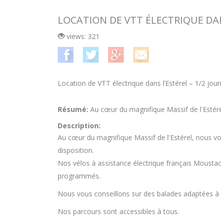
LOCATION DE VTT ÉLECTRIQUE DAN
views: 321
Location de VTT électrique dans l’Estérel – 1/2 jou
Résumé:
Au cœur du magnifique Massif de l'Estérel
Description:
Au cœur du magnifique Massif de l'Estérel, nous vous
disposition.
Nos vélos à assistance électrique français Moustach
programmés.
Nous vous conseillons sur des balades adaptées à vo
Nos parcours sont accessibles à tous.