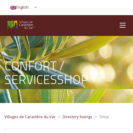
English
CONFORT /
SERVICESSHOP
>
>
Villages de Caractère du Var
Directory listings
Shop