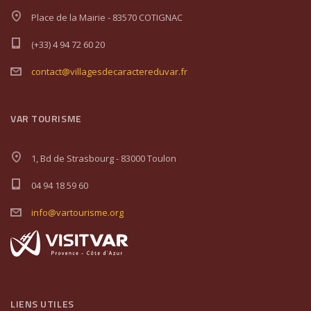
Place de la Mairie - 83570 COTIGNAC
(+33) 4 94 72 60 20
contact@villagesdecaractereduvar.fr
VAR TOURISME
1, Bd de Strasbourg - 83000 Toulon
04 94 18 59 60
info@vartourisme.org
LIENS UTILES