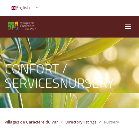
English
CONFORT /
SERVICESNURSERY
>
>
Villages de Caractère du Var
Directory listings
Nursery