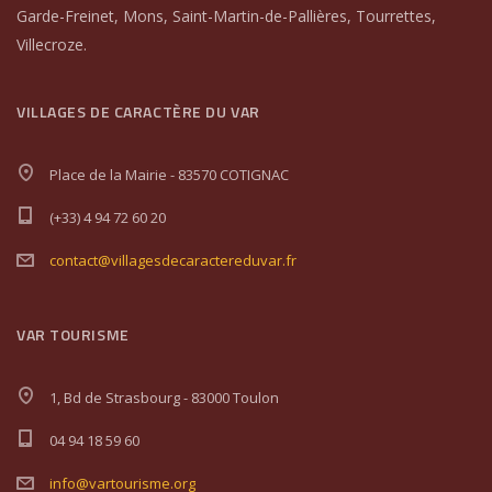
Garde-Freinet, Mons, Saint-Martin-de-Pallières, Tourrettes,
Villecroze.
VILLAGES DE CARACTÈRE DU VAR
Place de la Mairie - 83570 COTIGNAC
(+33) 4 94 72 60 20
contact@villagesdecaractereduvar.fr
VAR TOURISME
1, Bd de Strasbourg - 83000 Toulon
04 94 18 59 60
info@vartourisme.org