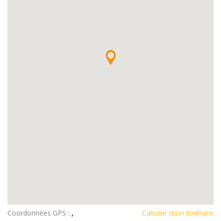
Coordonnées GPS :
,
Calculer mon itinéraire