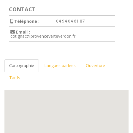
CONTACT
04 94 04 61 87
Téléphone :
Email :
cotignac@provenceverteverdon.fr
Cartographie
Langues parlées
Ouverture
Tarifs