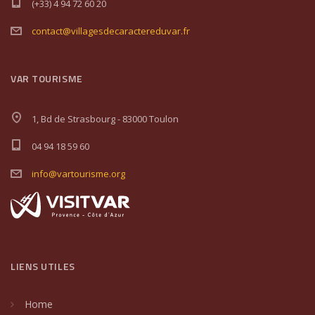
(+33) 4 94 72 60 20
contact@villagesdecaractereduvar.fr
VAR TOURISME
1, Bd de Strasbourg - 83000 Toulon
04 94 18 59 60
info@vartourisme.org
LIENS UTILES
Home