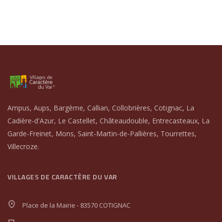
Ampus, Aups, Bargème, Callian, Collobrières, Cotignac, La
Cadière-d'Azur, Le Castellet, Châteaudouble, Entrecasteaux, La
Garde-Freinet, Mons, Saint-Martin-de-Pallières, Tourrettes,
Villecroze.
VILLAGES DE CARACTÈRE DU VAR
Place de la Mairie - 83570 COTIGNAC