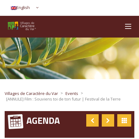
English
>
>
Villages de Caractère du Var
Events
[ANNULE] Film : Souviens toi de ton futur | Festival de la Terre
AGENDA