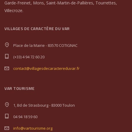
Garde-Freinet, Mons, Saint-Martin-de-Pallières, Tourrettes,
Villecroze.
VILLAGES DE CARACTÈRE DU VAR
Place de la Mairie - 83570 COTIGNAC
(+33) 4 94 72 60 20
contact@villagesdecaractereduvar.fr
VAR TOURISME
1, Bd de Strasbourg - 83000 Toulon
04 94 18 59 60
info@vartourisme.org