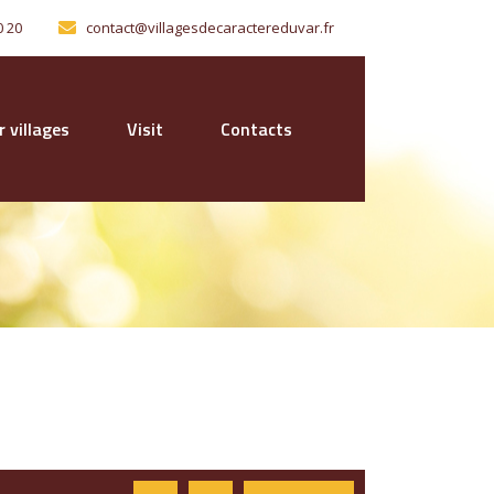
0 20
contact@villagesdecaractereduvar.fr
 villages
Visit
Contacts