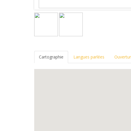
Cartographie
Langues parlées
Ouvertu