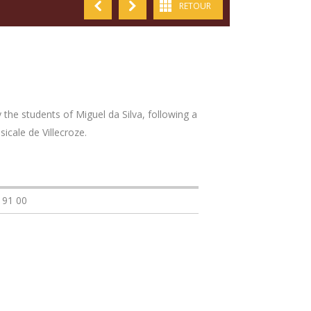
RETOUR
 the students of Miguel da Silva, following a
cale de Villecroze.
 91 00