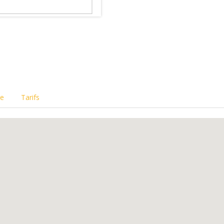
re
Tarifs