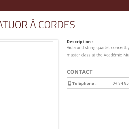
ATUOR À CORDES
Description :
Viola and string quartet concertby
master class at the Académie Musi
CONTACT
04 94 85
Téléphone :