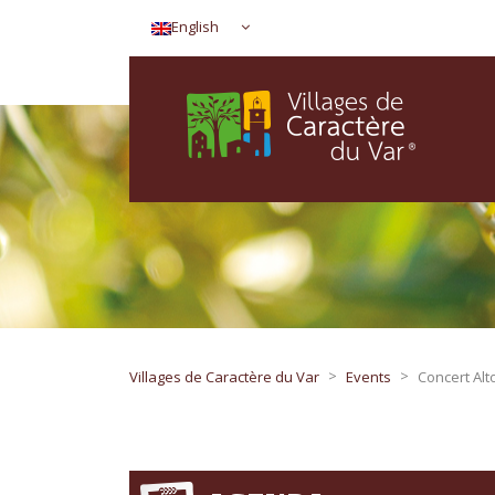
English
>
>
Villages de Caractère du Var
Events
Concert Alt