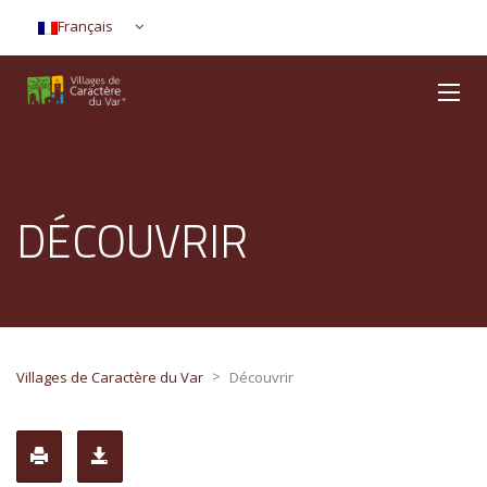
Français
DÉCOUVRIR
>
Villages de Caractère du Var
Découvrir