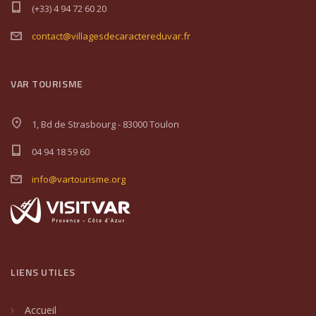
(+33) 4 94 72 60 20
contact@villagesdecaractereduvar.fr
VAR TOURISME
1, Bd de Strasbourg - 83000 Toulon
04 94 18 59 60
info@vartourisme.org
LIENS UTILES
Accueil