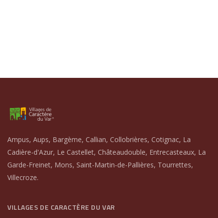
Ampus, Aups, Bargème, Callian, Collobrières, Cotignac, La
Cadière-d'Azur, Le Castellet, Châteaudouble, Entrecasteaux, La
Garde-Freinet, Mons, Saint-Martin-de-Pallières, Tourrettes,
Villecroze.
VILLAGES DE CARACTÈRE DU VAR