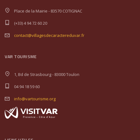
Place de la Mairie - 83570 COTIGNAC
(+33) 4 94 72 60 20
contact@villagesdecaractereduvar.fr
VAR TOURISME
1, Bd de Strasbourg - 83000 Toulon
04 94 18 59 60
info@vartourisme.org
LIENS UTILES