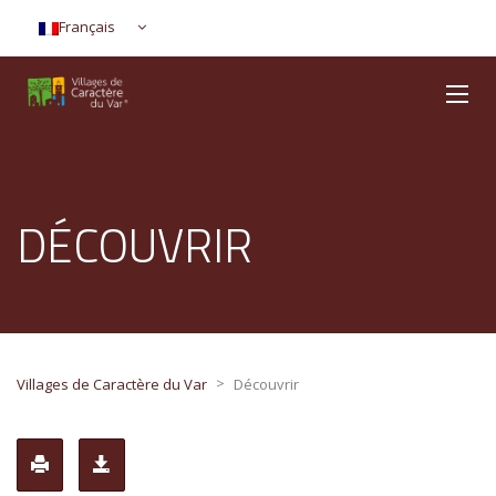
Français
DÉCOUVRIR
>
Villages de Caractère du Var
Découvrir