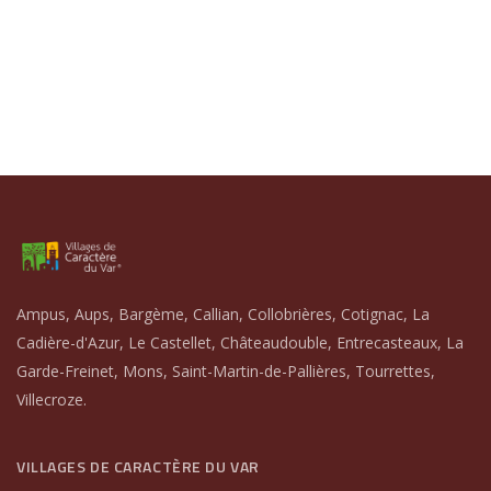
Ampus, Aups, Bargème, Callian, Collobrières, Cotignac, La
Cadière-d'Azur, Le Castellet, Châteaudouble, Entrecasteaux, La
Garde-Freinet, Mons, Saint-Martin-de-Pallières, Tourrettes,
Villecroze.
VILLAGES DE CARACTÈRE DU VAR