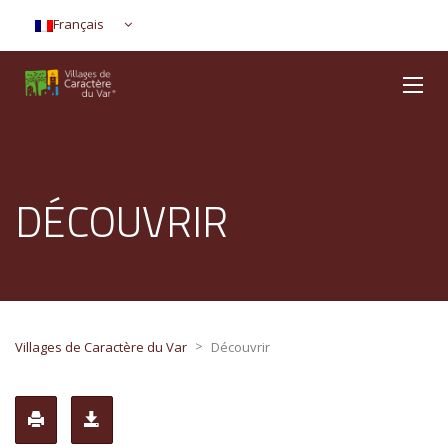
Français
DÉCOUVRIR
>
Villages de Caractère du Var
Découvrir