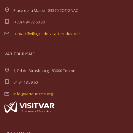
Place de la Mairie - 83570 COTIGNAC
(+33) 4 94 72 60 20
contact@villagesdecaractereduvar.fr
VAR TOURISME
1, Bd de Strasbourg - 83000 Toulon
04 94 18 59 60
info@vartourisme.org
LIENS UTILES