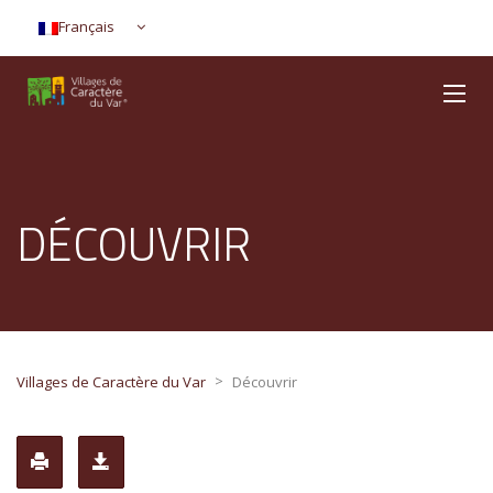
Français
DÉCOUVRIR
>
Villages de Caractère du Var
Découvrir