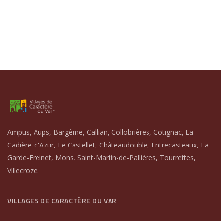
Ampus, Aups, Bargème, Callian, Collobrières, Cotignac, La
Cadière-d'Azur, Le Castellet, Châteaudouble, Entrecasteaux, La
Garde-Freinet, Mons, Saint-Martin-de-Pallières, Tourrettes,
Villecroze.
VILLAGES DE CARACTÈRE DU VAR