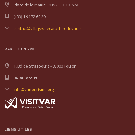
Place de la Mairie - 83570 COTIGNAC
(+33) 4 94 72 60 20
contact@villagesdecaractereduvar.fr
VAR TOURISME
1, Bd de Strasbourg - 83000 Toulon
04 94 18 59 60
info@vartourisme.org
LIENS UTILES