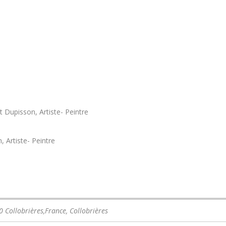
t Dupisson, Artiste- Peintre
, Artiste- Peintre
0 Collobrières,France
,
Collobrières