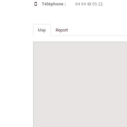
Téléphone :
04 94 48 05 22
Map
Report