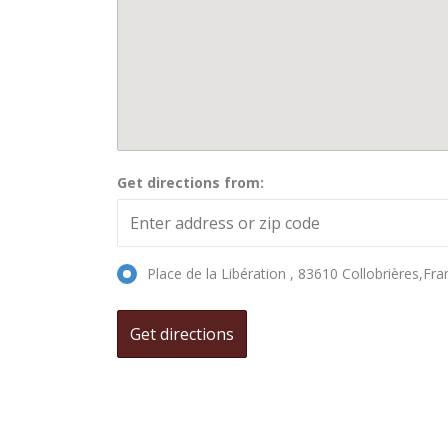
Get directions from:
Place de la Libération , 83610 Collobrières,Fra