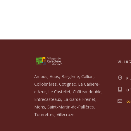
VILLA
Ampus, Aups, Bargème, Callian,
Pl
Collobrières, Cotignac, La Cadière-
(+
d'Azur, Le Castellet, Châteaudouble,
Entrecasteaux, La Garde-Freinet,
co
Mons, Saint-Martin-de-Pallières,
Tourrettes, Villecroze.