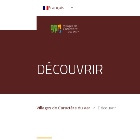
Français
DÉCOUVRIR
>
Villages de Caractère du Var
Découvrir