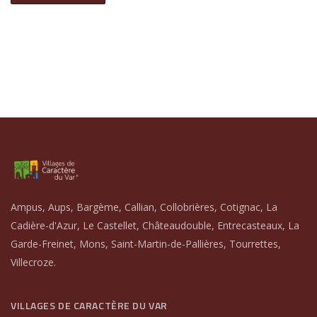
Ampus, Aups, Bargème, Callian, Collobrières, Cotignac, La
Cadière-d'Azur, Le Castellet, Châteaudouble, Entrecasteaux, La
Garde-Freinet, Mons, Saint-Martin-de-Pallières, Tourrettes,
Villecroze.
VILLAGES DE CARACTÈRE DU VAR