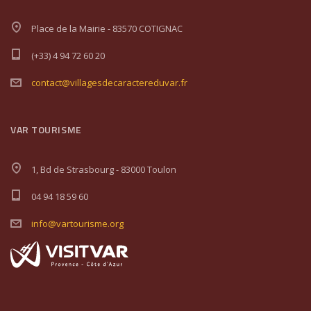
Place de la Mairie - 83570 COTIGNAC
(+33) 4 94 72 60 20
contact@villagesdecaractereduvar.fr
VAR TOURISME
1, Bd de Strasbourg - 83000 Toulon
04 94 18 59 60
info@vartourisme.org