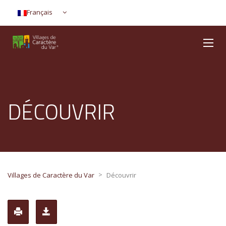
Français
DÉCOUVRIR
>
Villages de Caractère du Var
Découvrir