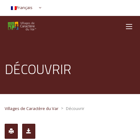
Français
DÉCOUVRIR
>
Villages de Caractère du Var
Découvrir