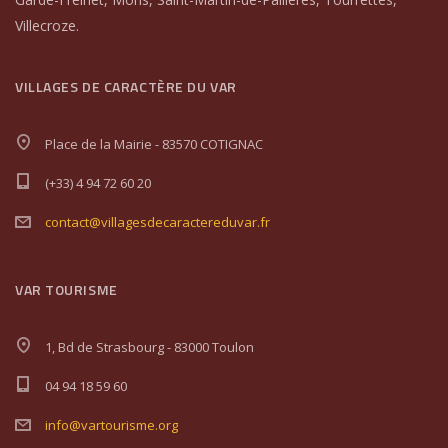
Villecroze.
VILLAGES DE CARACTÈRE DU VAR
Place de la Mairie - 83570 COTIGNAC
(+33) 4 94 72 60 20
contact@villagesdecaractereduvar.fr
VAR TOURISME
1, Bd de Strasbourg - 83000 Toulon
04 94 18 59 60
info@vartourisme.org