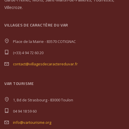
Villecroze.
VILLAGES DE CARACTÈRE DU VAR
Place de la Mairie - 83570 COTIGNAC
(+33) 4 94 72 60 20
contact@villagesdecaractereduvar.fr
VAR TOURISME
1, Bd de Strasbourg - 83000 Toulon
04 94 18 59 60
info@vartourisme.org