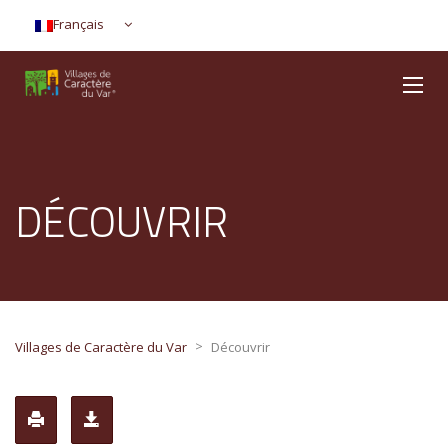
Français
DÉCOUVRIR
>
Villages de Caractère du Var
Découvrir