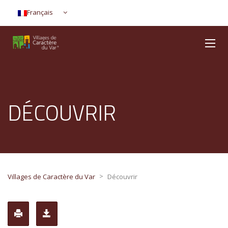
Français
DÉCOUVRIR
>
Villages de Caractère du Var
Découvrir