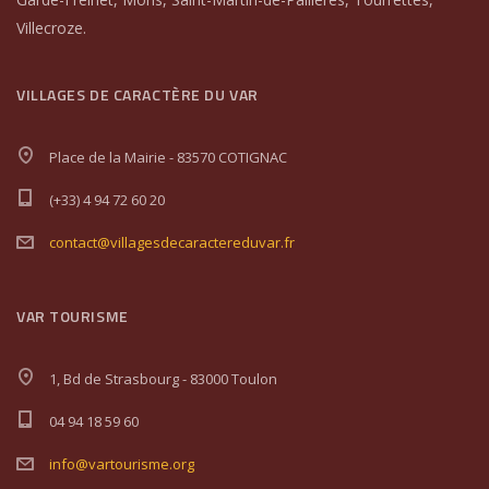
Villecroze.
VILLAGES DE CARACTÈRE DU VAR
Place de la Mairie - 83570 COTIGNAC
(+33) 4 94 72 60 20
contact@villagesdecaractereduvar.fr
VAR TOURISME
1, Bd de Strasbourg - 83000 Toulon
04 94 18 59 60
info@vartourisme.org