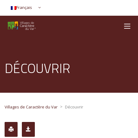
Français
DÉCOUVRIR
>
Villages de Caractère du Var
Découvrir