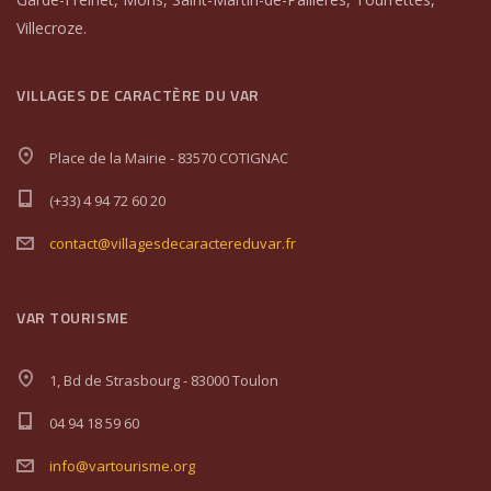
Villecroze.
VILLAGES DE CARACTÈRE DU VAR
Place de la Mairie - 83570 COTIGNAC
(+33) 4 94 72 60 20
contact@villagesdecaractereduvar.fr
VAR TOURISME
1, Bd de Strasbourg - 83000 Toulon
04 94 18 59 60
info@vartourisme.org